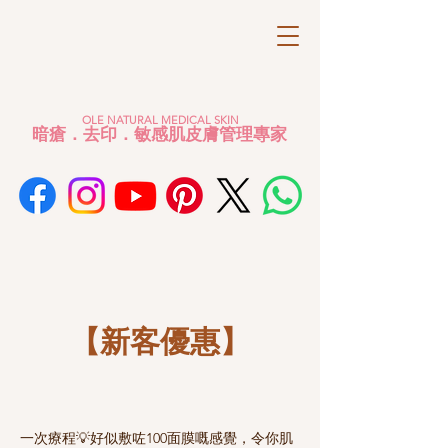
OLE NATURAL MEDICAL SKIN
暗瘡．去印．敏感肌皮膚管理專家
​【新客優惠】
一次療程💡好似敷咗100面膜嘅感覺，令你肌