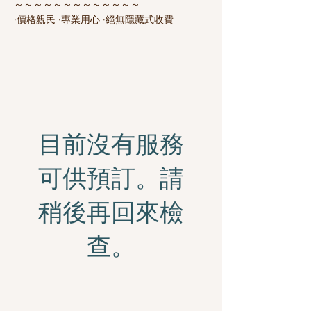
～～～～～～～～～～～～～
·價格親民 ·專業用心 ·絕無隱藏式收費
目前沒有服務
可供預訂。請
稍後再回來檢
查。